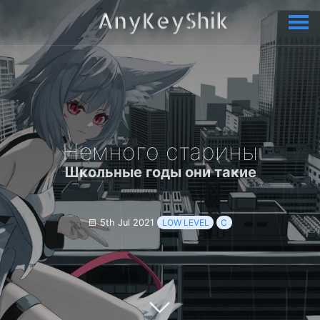
Немного старины
Школьные годы они такие
5th Jul 2021
LOW LEVEL
C