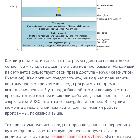
Как видно на картинке выше, программа делится на несколько
сегментов - куча, стек, данные и сам код программы. На каждый
из сегментов существуют свои права доступа - RWX (Read-Write-
Execution). Как логично предположить, на код нет прав записи,
поэтому просто так изменить код программы во время
выполнения нельзя. Чуть подробнее об этом я напишу в статье
про системные вызовы и как они работают, в частности, что за
зверь такой VDSO, что такое linux-gates и прочее. В текущий
момент данных знаний нам хватит для понимания работы
программы, показаной выше.
Так как по-умолчанию на код нет прав на запись, то первое что
нужно сделать - соответствующие права получить, что и
происходит в функции
. Мы получаем
change_page_permissions