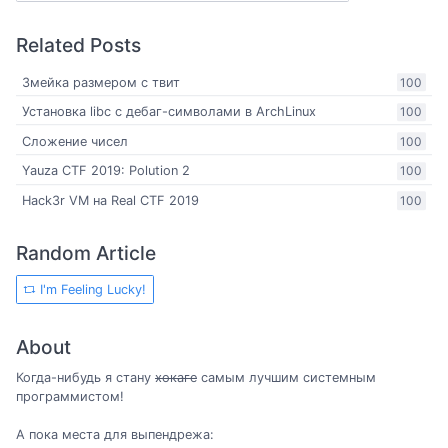
Related Posts
Змейка размером с твит
100
Установка libc с дебаг-символами в ArchLinux
100
Сложение чисел
100
Yauza CTF 2019: Polution 2
100
Hack3r VM на Real CTF 2019
100
Random Article
I'm Feeling Lucky!
About
Когда-нибудь я стану
хокаге
самым лучшим системным
программистом!
А пока места для выпендрежа: