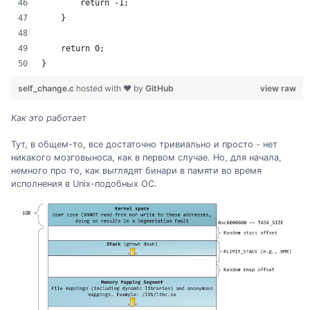
        return -1;
    }
    return 0;
}
self_change.c
hosted with ❤ by
GitHub
view raw
Как это работает
Тут, в общем-то, все достаточно тривиально и просто - нет
никакого мозговыноса, как в первом случае. Но, для начала,
немного про то, как выглядят бинари в памяти во время
исполнения в Unix-подобных ОС.