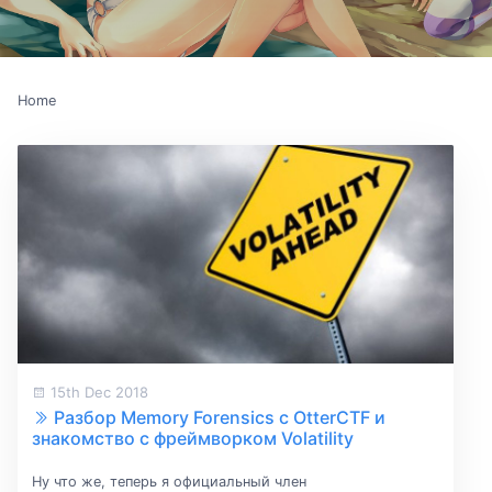
Home
15th Dec 2018
Разбор Memory Forensics с OtterCTF и
знакомство с фреймворком Volatility
Ну что же, теперь я официальный член