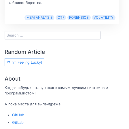
хабрасообщества.
MEM ANALYSIS
CTF
FORENSICS
VOLATILITY
Random Article
I'm Feeling Lucky!
About
Когда-нибудь я стану
хокаге
самым лучшим системным
программистом!
А пока места для выпендрежа:
GitHub
GitLab