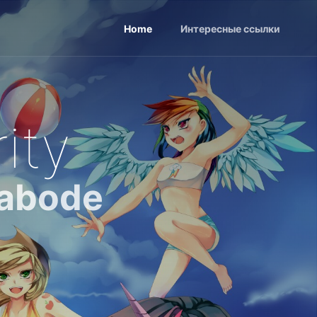
Home
Интересные ссылки
ity
 abode