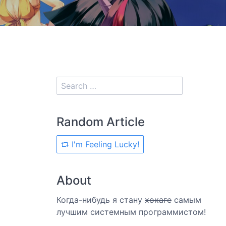
Random Article
I'm Feeling Lucky!
About
Когда-нибудь я стану
хокаге
самым
лучшим системным программистом!