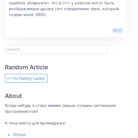
ошибке) обнаружил, что в С++ у классов могут быть
воображаемые друзья (это определенно язык, который
создан мной :DDD).
C++
Random Article
I'm Feeling Lucky!
About
Когда-нибудь я стану
хокаге
самым лучшим системным
программистом!
А пока места для выпендрежа:
GitHub