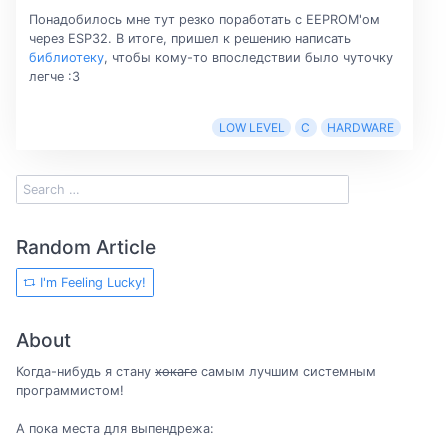
Понадобилось мне тут резко поработать с EEPROM'ом
через ESP32. В итоге, пришел к решению написать
библиотеку
, чтобы кому-то впоследствии было чуточку
легче :3
LOW LEVEL
C
HARDWARE
Random Article
I'm Feeling Lucky!
About
Когда-нибудь я стану
хокаге
самым лучшим системным
программистом!
А пока места для выпендрежа: