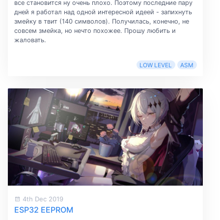
все становится ну очень плохо. Поэтому последние пару
дней я работал над одной интересной идеей - запихнуть
змейку в твит (140 символов). Получилась, конечно, не
совсем змейка, но нечто похожее. Прошу любить и
жаловать.
LOW LEVEL
ASM
4th Dec 2019
ESP32 EEPROM