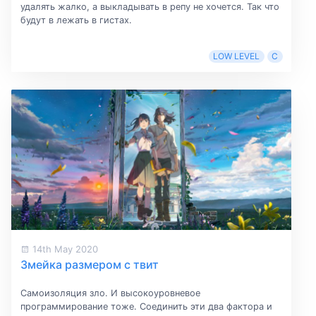
удалять жалко, а выкладывать в репу не хочется. Так что
будут в лежать в гистах.
LOW LEVEL
C
14th May 2020
Змейка размером с твит
Самоизоляция зло. И высокоуровневое
программирование тоже. Соединить эти два фактора и