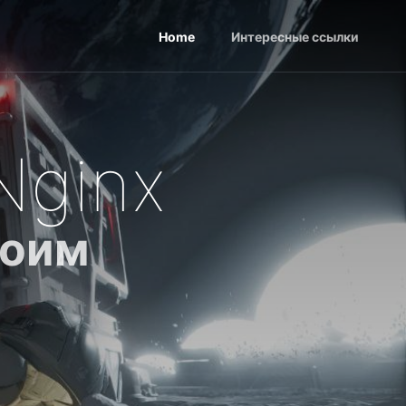
Home
Интересные ссылки
Nginx
воим