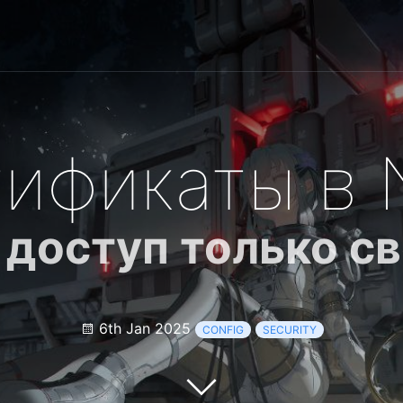
ификаты в 
 доступ только с
6th Jan 2025
CONFIG
SECURITY