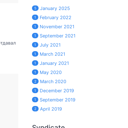
January 2025
5
February 2022
1
November 2021
1
September 2021
1
отдавал
July 2021
1
March 2021
1
January 2021
1
May 2020
1
March 2020
2
December 2019
1
September 2019
1
April 2019
2
Syndicate