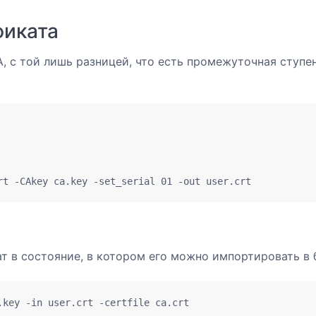
фиката
, с той лишь разницей, что есть промежуточная ступен
rt -CAkey ca.key -set_serial 01 -out user.crt
в состояние, в котором его можно импортировать в 
.key -in user.crt -certfile ca.crt