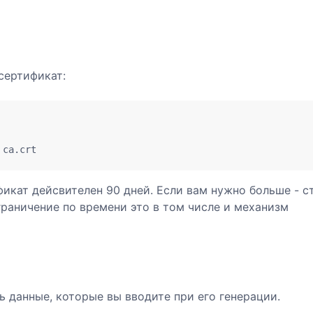
сертификат:
 ca.crt 
фикат дейсвителен 90 дней. Если вам нужно больше - с
граничение по времени это в том числе и механизм
 данные, которые вы вводите при его генерации.