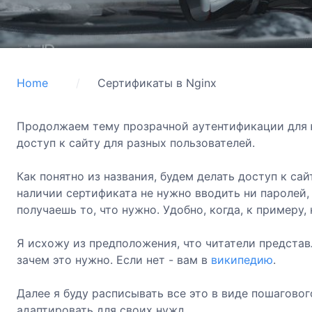
Home
Сертификаты в Nginx
Продолжаем тему прозрачной аутентификации для ю
доступ к сайту для разных пользователей.
Как понятно из названия, будем делать доступ к сай
наличии сертификата не нужно вводить ни паролей,
получаешь то, что нужно. Удобно, когда, к примеру
Я исхожу из предположения, что читатели представл
зачем это нужно. Если нет - вам в
википедию
.
Далее я буду расписывать все это в виде пошагово
адаптировать для своих нужд.