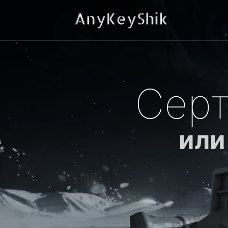
Серт
или