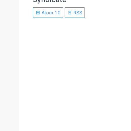
Atom 1.0
RSS