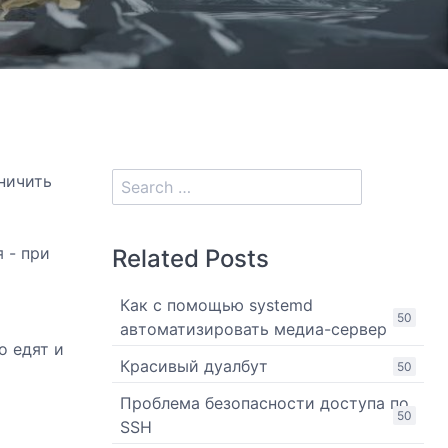
ничить
 - при
Related Posts
Как с помощью systemd
50
автоматизировать медиа-сервер
о едят и
Красивый дуалбут
50
Проблема безопасности доступа по
50
SSH