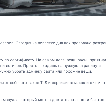
зеров. Сегодня на повестке дня как прозрачно разгра
ту по сертификату. На самом деле, вещь очень приятная
 ни логинов. Просто заходишь на нужную страницу и
, нужно убрать админку сайта или похожие вещи.
яют себе, что такое TLS и сертификаты, как и с чем эт
го мануала, который можно достаточно легко и быстро